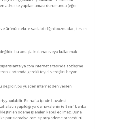
lirtilen adres te yapılamaması durumunda (eğer
 ve ürünün tekrar satılabilirliğini bozmadan, teslim
lu değildir, bu amaçla kullanan veya kullanmak
siparisiantalya.com internet sitesinde sözleşme
ektronik ortamda gerekli teyidi verdiğini beyan
 değildir, bu yüzden internet den verilen
ş yapılabilir. Bir hafta içinde havalesi
 tahsilatın yapıldığı ya da havalenin (eft nin) banka
ekleştirilen ödeme işlemleri kabul edilmez. Buna
 ciceksiparisiantalya.com sipariş/ödeme prosedürü