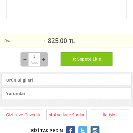
825.00
TL
Fiyat
Sepete Ekle
Adet
Ürün Bilgileri
Yorumlar
Gizlilik ve Güvenlik
İptal ve İade Şartları
İletişim
BİZİ TAKİP EDİN