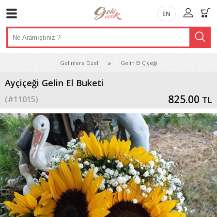
EN
Gelinlere Özel
Gelin El Çiçeği
Ayçiçeği Gelin El Buketi
825.00
(#
11015
)
TL