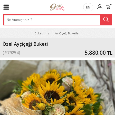
EN
Buket
Kır Çiçeği Buketleri
Özel Ayçiçeği Buketi
5,880.00
(#
79254
)
TL